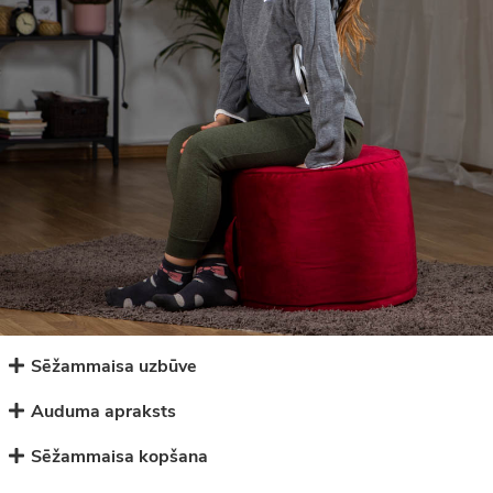
Sēžammaisa uzbūve
Auduma apraksts
Sēžammaisa kopšana