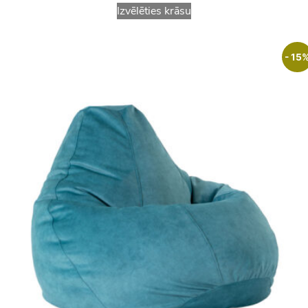
Izvēlēties krāsu
- 15