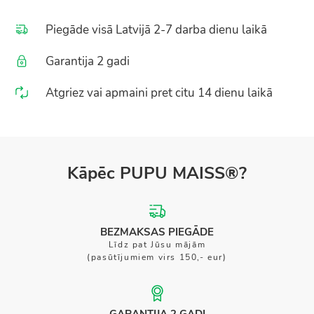
Piegāde visā Latvijā 2-7 darba dienu laikā
Garantija 2 gadi
Atgriez vai apmaini pret citu 14 dienu laikā
Kāpēc PUPU MAISS®?
BEZMAKSAS PIEGĀDE
Līdz pat Jūsu mājām
(pasūtījumiem virs 150,- eur)
GARANTIJA 2 GADI