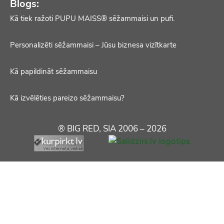
Blogs:
Kā tiek ražoti PUPU MAISS® sēžammaisi un pufi.
Personalizēti sēžammaisi – Jūsu biznesa vizītkarte
Kā papildināt sēžammaisu
Kā izvēlēties pareizo sēžammaisu?
® BIG RED, SIA 2006 – 2026