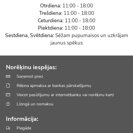
Otrdiena:
11:00 - 18:00
Trešdiena:
11:00 - 18:00
Ceturdiena:
11:00 - 18:00
Piektdiena:
11:00 - 18:00
Sestdiena, Svētdiena:
Sēžam pupumaisos un uzkrājam
jaunus spēkus
Norēķinu iespējas:
Saņemot preci
Rēķina apmaksa ar bankas pārskaitījumu
Veicot pasūtījumu ar internetbanku vai norēķinu karti
Līzingā un nomaksu
Informācija:
Piegāde