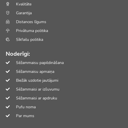
Kvalitāte
Garantija
Distances līgums
Privātuma politika
Sīkfailu politika
Noderīgi:
Sēžammaisu papildināšana
Sēžammaisu apmaiņa
Biežāk uzdotie jautājumi
Sēžammaisi ar izšuvumu
Sēžammaisi ar apdruku
Pufu noma
Par mums