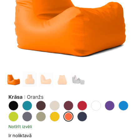
Krāsa
:
Oranžs
Notīrīt izvēli
Ir noliktavā