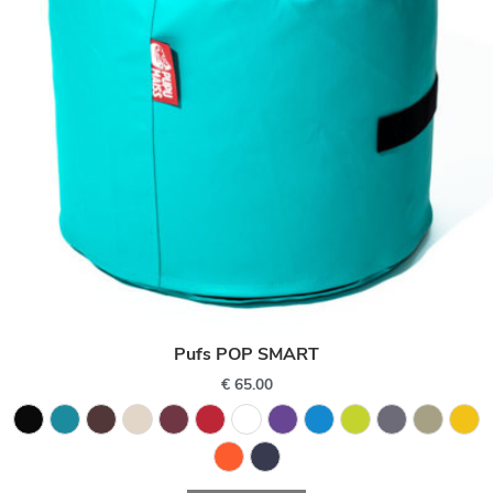
Pufs POP SMART
€
65.00