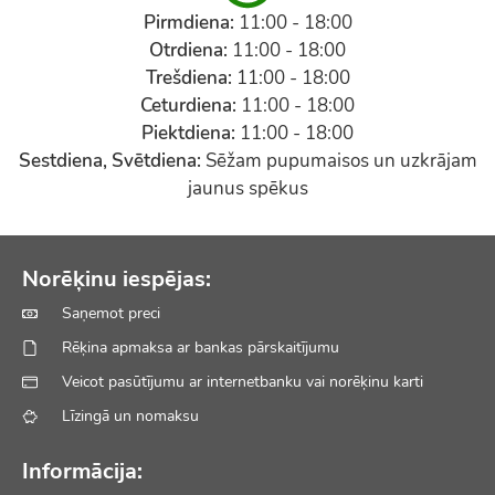
Pirmdiena:
11:00 - 18:00
Otrdiena:
11:00 - 18:00
Trešdiena:
11:00 - 18:00
Ceturdiena:
11:00 - 18:00
Piektdiena:
11:00 - 18:00
Sestdiena, Svētdiena:
Sēžam pupumaisos un uzkrājam
jaunus spēkus
Norēķinu iespējas:
Saņemot preci
Rēķina apmaksa ar bankas pārskaitījumu
Veicot pasūtījumu ar internetbanku vai norēķinu karti
Līzingā un nomaksu
Informācija: