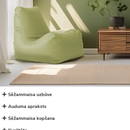
Sēžammaisa uzbūve
Auduma apraksts
Sēžammaisa kopšana