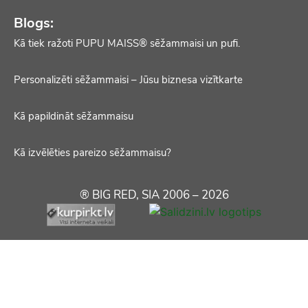
Blogs:
Kā tiek ražoti PUPU MAISS® sēžammaisi un pufi.
Personalizēti sēžammaisi – Jūsu biznesa vizītkarte
Kā papildināt sēžammaisu
Kā izvēlēties pareizo sēžammaisu?
® BIG RED, SIA 2006 – 2026