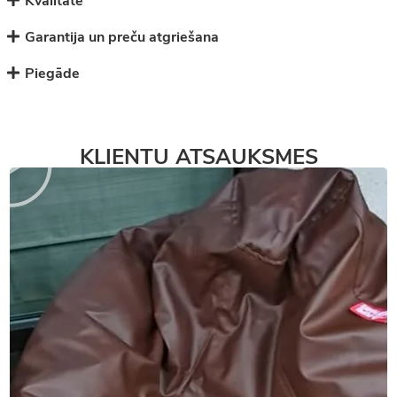
Kvalitāte
Garantija un preču atgriešana
Piegāde
KLIENTU ATSAUKSMES