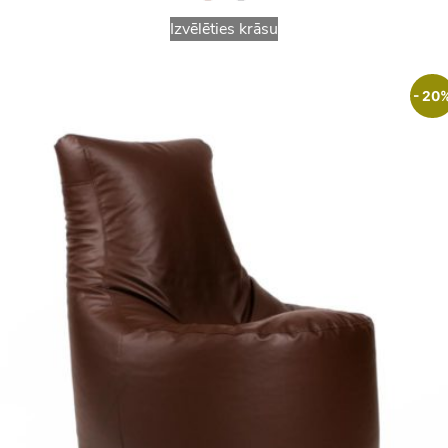
Izvēlēties krāsu
- 20