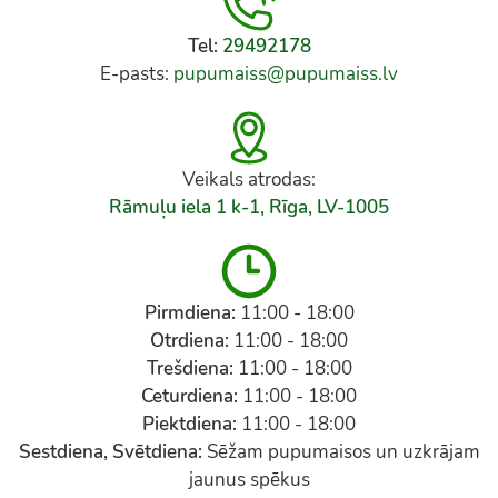
Tel:
29492178
E-pasts:
pupumaiss@pupumaiss.lv
Veikals atrodas:
Rāmuļu iela 1 k-1, Rīga, LV-1005
Pirmdiena:
11:00 - 18:00
Otrdiena:
11:00 - 18:00
Trešdiena:
11:00 - 18:00
Ceturdiena:
11:00 - 18:00
Piektdiena:
11:00 - 18:00
Sestdiena, Svētdiena:
Sēžam pupumaisos un uzkrājam
jaunus spēkus