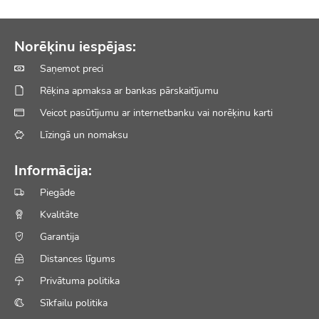
Norēķinu iespējas:
Saņemot preci
Rēķina apmaksa ar bankas pārskaitījumu
Veicot pasūtījumu ar internetbanku vai norēķinu karti
Līzingā un nomaksu
Informācija:
Piegāde
Kvalitāte
Garantija
Distances līgums
Privātuma politika
Sīkfailu politika