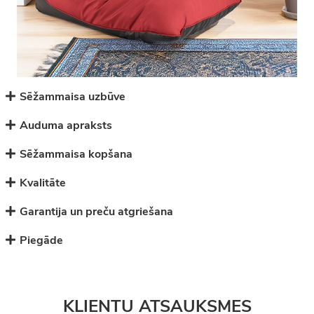
Sēžammaisa uzbūve
Auduma apraksts
Sēžammaisa kopšana
Kvalitāte
Garantija un preču atgriešana
Piegāde
KLIENTU ATSAUKSMES