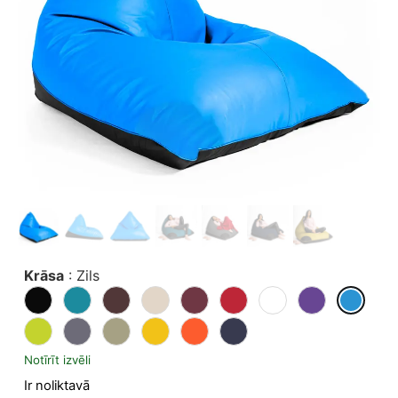
Krāsa
:
Zils
Notīrīt izvēli
Ir noliktavā