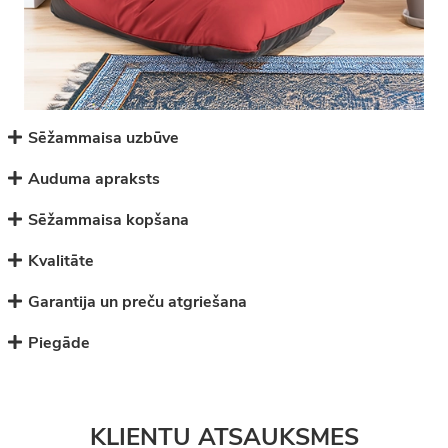
Sēžammaisa uzbūve
Auduma apraksts
Sēžammaisa kopšana
Kvalitāte
Garantija un preču atgriešana
Piegāde
KLIENTU ATSAUKSMES