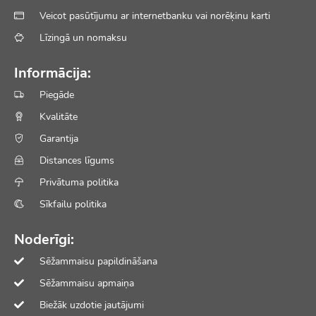
Veicot pasūtījumu ar internetbanku vai norēķinu karti
Līzingā un nomaksu
Informācija:
Piegāde
Kvalitāte
Garantija
Distances līgums
Privātuma politika
Sīkfailu politika
Noderīgi:
Sēžammaisu papildināšana
Sēžammaisu apmaiņa
Biežāk uzdotie jautājumi