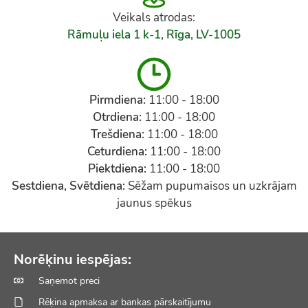
Veikals atrodas:
Rāmuļu iela 1 k-1, Rīga, LV-1005
Pirmdiena:
11:00 - 18:00
Otrdiena:
11:00 - 18:00
Trešdiena:
11:00 - 18:00
Ceturdiena:
11:00 - 18:00
Piektdiena:
11:00 - 18:00
Sestdiena, Svētdiena:
Sēžam pupumaisos un uzkrājam
jaunus spēkus
Norēķinu iespējas:
Saņemot preci
Rēķina apmaksa ar bankas pārskaitījumu