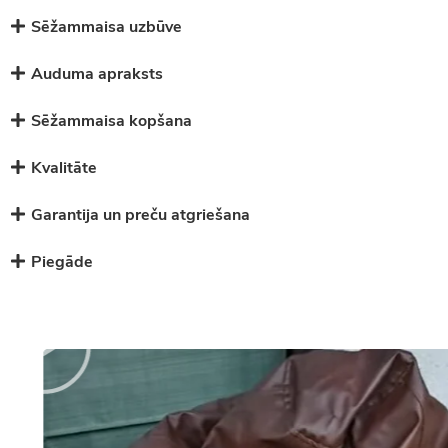
Sēžammaisa uzbūve
Auduma apraksts
Sēžammaisa kopšana
Kvalitāte
Garantija un preču atgriešana
Piegāde