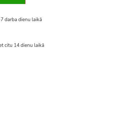
-7 darba dienu laikā
t citu 14 dienu laikā