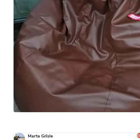
Marta Grīsle