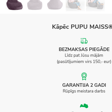
Kāpēc PUPU MAISS
BEZMAKSAS PIEGĀDE
Līdz pat Jūsu mājām
(pasūtījumiem virs 150,- eur)
GARANTIJA 2 GADI
Rūpīgs meistara darbs