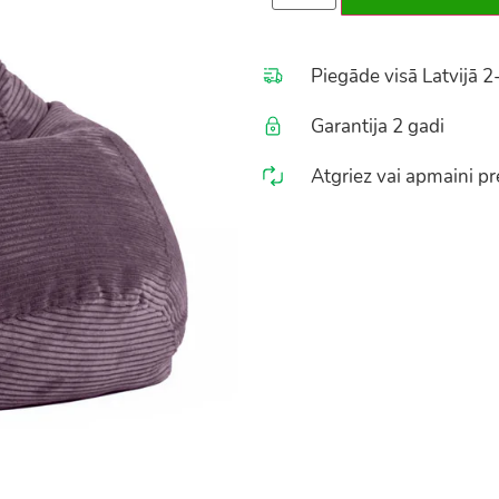
Piegāde visā Latvijā 2
Garantija 2 gadi
Atgriez vai apmaini pre