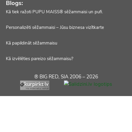
Blogs:
Kā tiek ražoti PUPU MAISS® sēžammaisi un pufi.
Personalizēti sēžammaisi – Jūsu biznesa vizītkarte
Kā papildināt sēžammaisu
Kā izvēlēties pareizo sēžammaisu?
® BIG RED, SIA 2006 – 2026