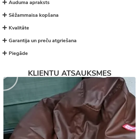
Auduma apraksts
Sēžammaisa kopšana
Kvalitāte
Garantija un preču atgriešana
Piegāde
KLIENTU ATSAUKSMES