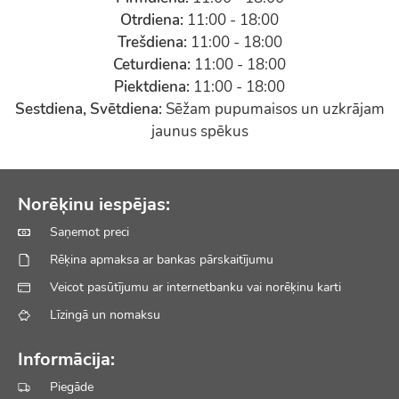
Otrdiena:
11:00 - 18:00
Trešdiena:
11:00 - 18:00
Ceturdiena:
11:00 - 18:00
Piektdiena:
11:00 - 18:00
Sestdiena, Svētdiena:
Sēžam pupumaisos un uzkrājam
jaunus spēkus
Norēķinu iespējas:
Saņemot preci
Rēķina apmaksa ar bankas pārskaitījumu
Veicot pasūtījumu ar internetbanku vai norēķinu karti
Līzingā un nomaksu
Informācija:
Piegāde