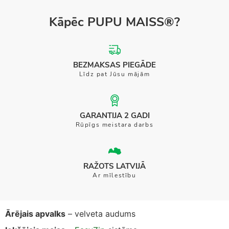
Kāpēc PUPU MAISS®?
BEZMAKSAS PIEGĀDE
Līdz pat Jūsu mājām
GARANTIJA 2 GADI
Rūpīgs meistara darbs
RAŽOTS LATVIJĀ
Ar mīlestību
Ārējais apvalks
– velveta audums