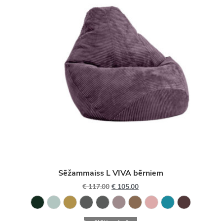
Sēžammaiss L VIVA bērniem
€
117.00
€
105.00