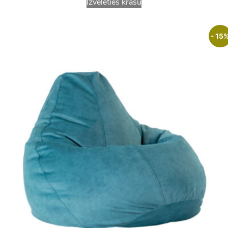
Izvēlēties krāsu
- 15