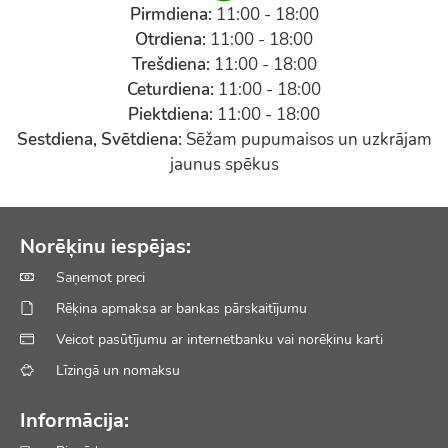
Pirmdiena:
11:00 - 18:00
Otrdiena:
11:00 - 18:00
Trešdiena:
11:00 - 18:00
Ceturdiena:
11:00 - 18:00
Piektdiena:
11:00 - 18:00
Sestdiena, Svētdiena:
Sēžam pupumaisos un uzkrājam
jaunus spēkus
Norēķinu iespējas:
Saņemot preci
Rēķina apmaksa ar bankas pārskaitījumu
Veicot pasūtījumu ar internetbanku vai norēķinu karti
Līzingā un nomaksu
Informācija: