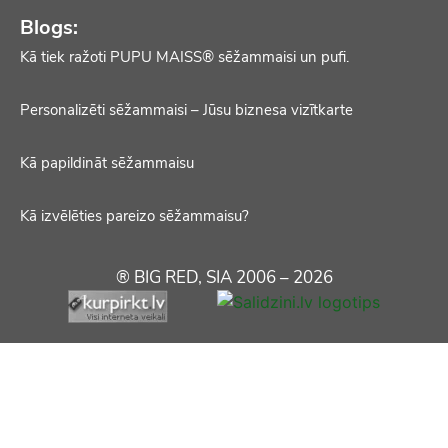
Blogs:
Kā tiek ražoti PUPU MAISS® sēžammaisi un pufi.
Personalizēti sēžammaisi – Jūsu biznesa vizītkarte
Kā papildināt sēžammaisu
Kā izvēlēties pareizo sēžammaisu?
® BIG RED, SIA 2006 – 2026