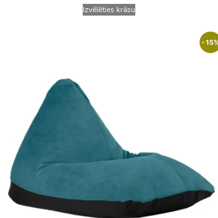
Izvēlēties krāsu
- 15