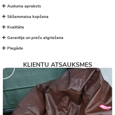
Auduma apraksts
Sēžammaisa kopšana
Kvalitāte
Garantija un preču atgriešana
Piegāde
KLIENTU ATSAUKSMES