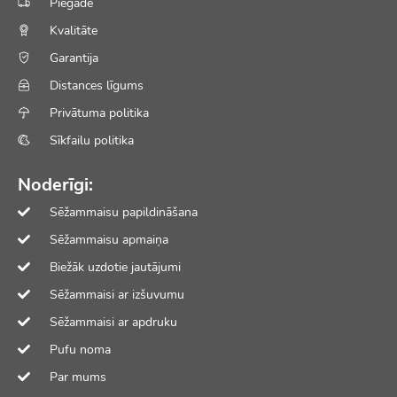
Piegāde
Kvalitāte
Garantija
Distances līgums
Privātuma politika
Sīkfailu politika
Noderīgi:
Sēžammaisu papildināšana
Sēžammaisu apmaiņa
Biežāk uzdotie jautājumi
Sēžammaisi ar izšuvumu
Sēžammaisi ar apdruku
Pufu noma
Par mums