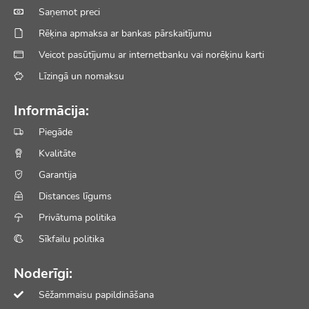
Saņemot preci
Rēķina apmaksa ar bankas pārskaitījumu
Veicot pasūtījumu ar internetbanku vai norēķinu karti
Līzingā un nomaksu
Informācija:
Piegāde
Kvalitāte
Garantija
Distances līgums
Privātuma politika
Sīkfailu politika
Noderīgi:
Sēžammaisu papildināšana