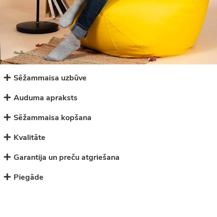
Sēžammaisa uzbūve
Auduma apraksts
Sēžammaisa kopšana
Kvalitāte
Garantija un preču atgriešana
Piegāde