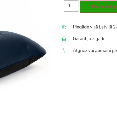
Pievienot g
Piegāde visā Latvijā 2
Garantija 2 gadi
Atgriez vai apmaini pre