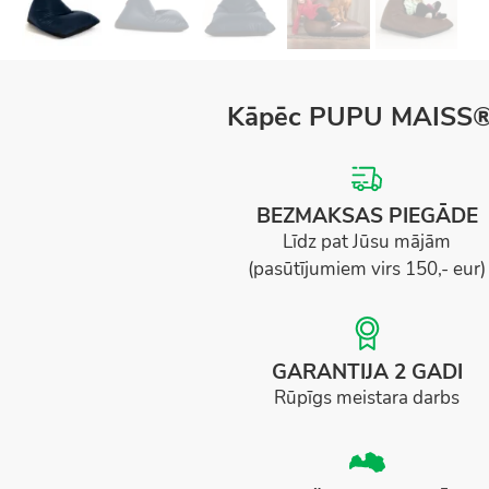
Kāpēc PUPU MAISS
BEZMAKSAS PIEGĀDE
Līdz pat Jūsu mājām
(pasūtījumiem virs 150,- eur)
GARANTIJA 2 GADI
Rūpīgs meistara darbs