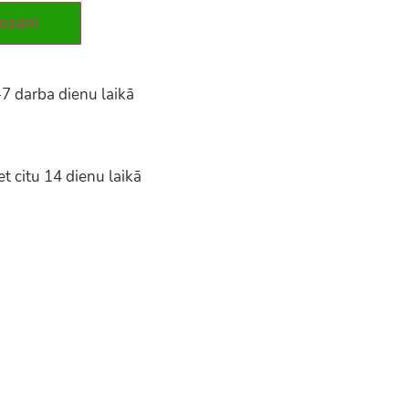
rozam
-7 darba dienu laikā
t citu 14 dienu laikā