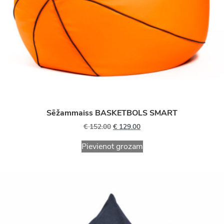
Sēžammaiss BASKETBOLS SMART
€
152.00
€
129.00
Pievienot grozam