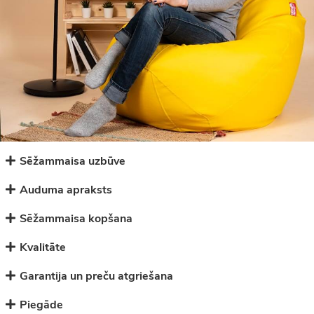
Sēžammaisa uzbūve
Auduma apraksts
Sēžammaisa kopšana
Kvalitāte
Garantija un preču atgriešana
Piegāde