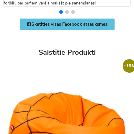
foršāk, par pufiem varēja maksāt pie saņemšanas!
Skatīties visas Facebook atsauksmes
Saistītie Produkti
- 15