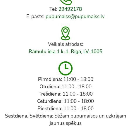
Tel:
29492178
E-pasts:
pupumaiss@pupumaiss.lv
Veikals atrodas:
Rāmuļu iela 1 k-1, Rīga, LV-1005
Pirmdiena:
11:00 - 18:00
Otrdiena:
11:00 - 18:00
Trešdiena:
11:00 - 18:00
Ceturdiena:
11:00 - 18:00
Piektdiena:
11:00 - 18:00
Sestdiena, Svētdiena:
Sēžam pupumaisos un uzkrājam
jaunus spēkus