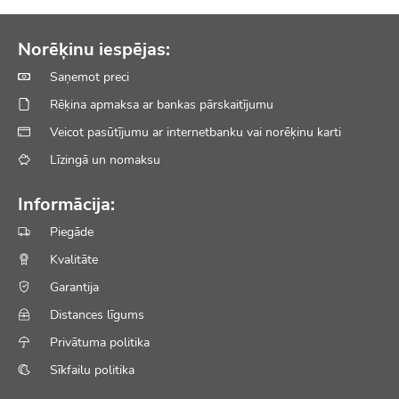
Norēķinu iespējas:
Saņemot preci
Rēķina apmaksa ar bankas pārskaitījumu
Veicot pasūtījumu ar internetbanku vai norēķinu karti
Līzingā un nomaksu
Informācija:
Piegāde
Kvalitāte
Garantija
Distances līgums
Privātuma politika
Sīkfailu politika