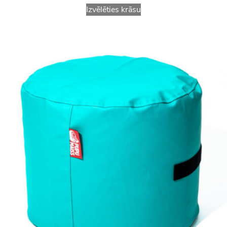
Izvēlēties krāsu