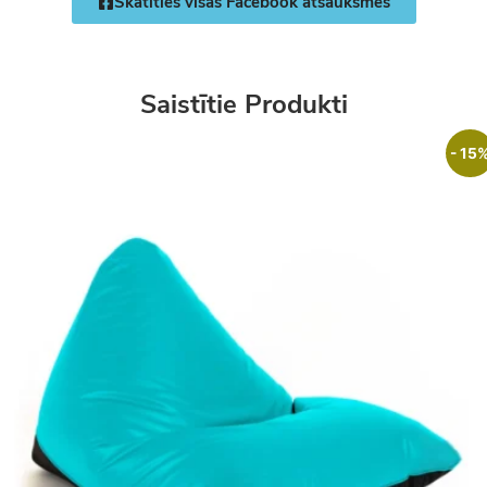
Skatīties visas Facebook atsauksmes
Saistītie Produkti
- 15