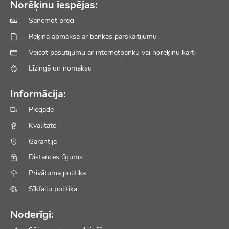
Norēķinu iespējas:
Saņemot preci
Rēķina apmaksa ar bankas pārskaitījumu
Veicot pasūtījumu ar internetbanku vai norēķinu karti
Līzingā un nomaksu
Informācija:
Piegāde
Kvalitāte
Garantija
Distances līgums
Privātuma politika
Sīkfailu politika
Noderīgi: