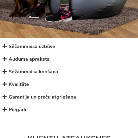
Sēžammaisa uzbūve
Auduma apraksts
Sēžammaisa kopšana
Kvalitāte
Garantija un preču atgriešana
Piegāde