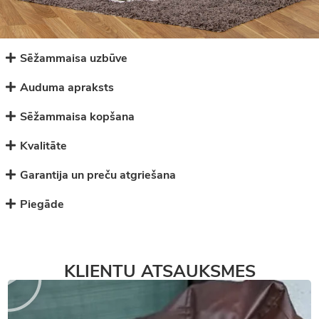
Sēžammaisa uzbūve
Auduma apraksts
Sēžammaisa kopšana
Kvalitāte
Garantija un preču atgriešana
Piegāde
KLIENTU ATSAUKSMES