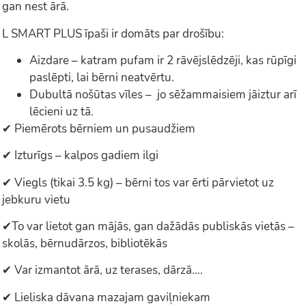
gan nest ārā.
L SMART PLUS īpaši ir domāts par drošību:
Aizdare – katram pufam ir 2 rāvējslēdzēji, kas rūpīgi
paslēpti, lai bērni neatvērtu.
Dubultā nošūtas vīles – jo sēžammaisiem jāiztur arī
lēcieni uz tā.
✔ Piemērots bērniem un pusaudžiem
✔ Izturīgs – kalpos gadiem ilgi
✔ Viegls (tikai 3.5 kg) – bērni tos var ērti pārvietot uz
jebkuru vietu
✔To var lietot gan mājās, gan dažādās publiskās vietās –
skolās, bērnudārzos, bibliotēkās
✔ Var izmantot ārā, uz terases, dārzā….
✔ Lieliska dāvana mazajam gaviļniekam