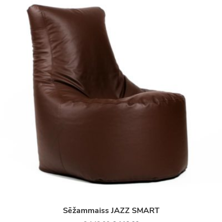
Sēžammaiss JAZZ SMART