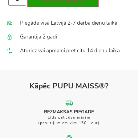
Piegāde visā Latvijā 2-7 darba dienu laikā
Garantija 2 gadi
Atgriez vai apmaini pret citu 14 dienu laikā
Kāpēc PUPU MAISS®?
BEZMAKSAS PIEGĀDE
Līdz pat Jūsu mājām
(pasūtījumiem virs 150,- eur)