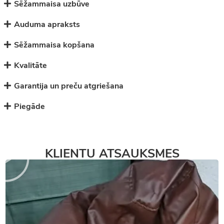
Sēžammaisa uzbūve
Auduma apraksts
Sēžammaisa kopšana
Kvalitāte
Garantija un preču atgriešana
Piegāde
KLIENTU ATSAUKSMES