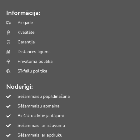
Informācija:
Piegāde
Kvalitāte
Garantija
Distances līgums
Privātuma politika
Sīkfailu politika
Noderīgi:
Sēžammaisu papildināšana
Sēžammaisu apmaiņa
Biežāk uzdotie jautājumi
Sēžammaisi ar izšuvumu
Sēžammaisi ar apdruku