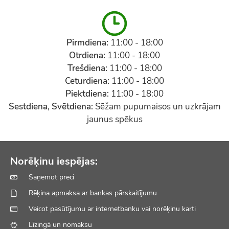
Pirmdiena:
11:00 - 18:00
Otrdiena:
11:00 - 18:00
Trešdiena:
11:00 - 18:00
Ceturdiena:
11:00 - 18:00
Piektdiena:
11:00 - 18:00
Sestdiena, Svētdiena:
Sēžam pupumaisos un uzkrājam
jaunus spēkus
Norēķinu iespējas:
Saņemot preci
Rēķina apmaksa ar bankas pārskaitījumu
Veicot pasūtījumu ar internetbanku vai norēķinu karti
Līzingā un nomaksu