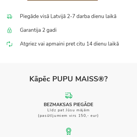
Piegāde visā Latvijā 2-7 darba dienu laikā
Garantija 2 gadi
Atgriez vai apmaini pret citu 14 dienu laikā
Kāpēc PUPU MAISS®?
BEZMAKSAS PIEGĀDE
Līdz pat Jūsu mājām
(pasūtījumiem virs 150,- eur)