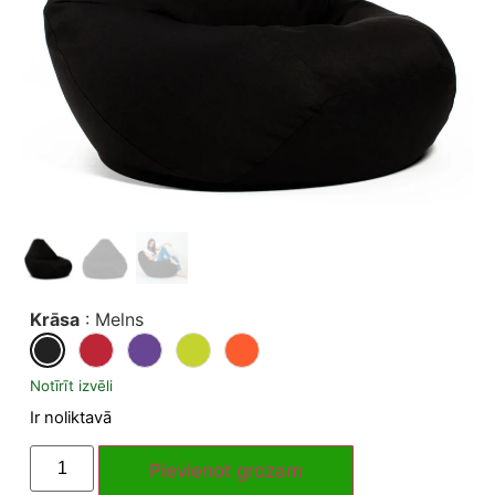
Krāsa
:
Melns
Notīrīt izvēli
Ir noliktavā
Pievienot grozam