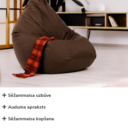
Sēžammaisa uzbūve
Auduma apraksts
Sēžammaisa kopšana