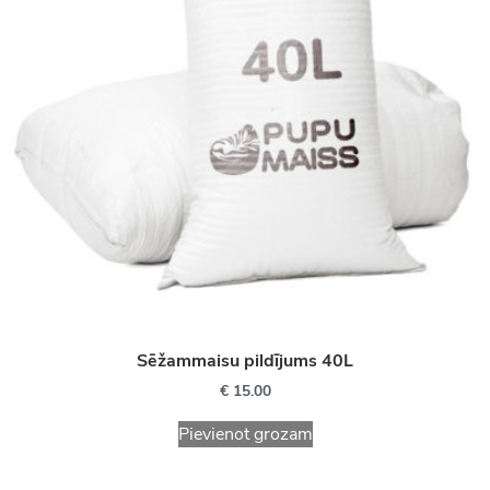
Sēžammaisu pildījums 40L
€
15.00
Pievienot grozam