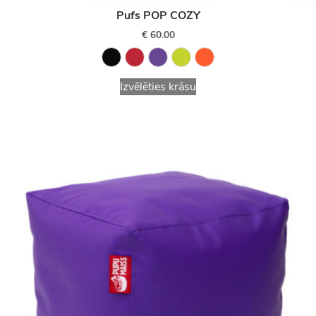
Pufs POP COZY
€
60.00
Izvēlēties krāsu