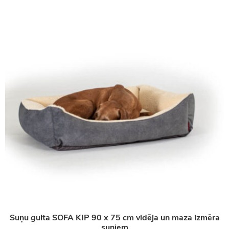
Suņu gulta SOFA KIP 90 x 75 cm vidēja un maza izmēra
suņiem