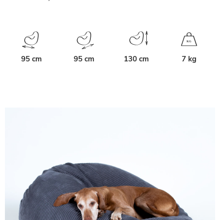
K
G
95 cm
95 cm
130 cm
7 kg