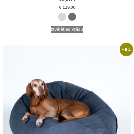
€
129.00
Izvēlēties krāsu
- 8%