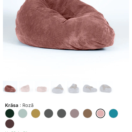
Krāsa
:
Rozā