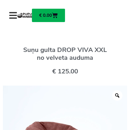
€
0.00
Suņu gulta DROP VIVA XXL
no velveta auduma
€
125.00