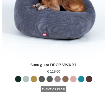
Suņu gulta DROP VIVA XL
€
115.00
Izvēlēties krāsu