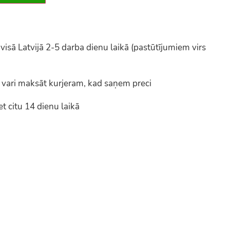
ā Latvijā 2-5 darba dienu laikā (pastūtījumiem virs
vari maksāt kurjeram, kad saņem preci
t citu 14 dienu laikā