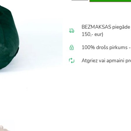
BEZMAKSAS piegāde vis
150,- eur)
100% drošs pirkums - 
Atgriez vai apmaini pre