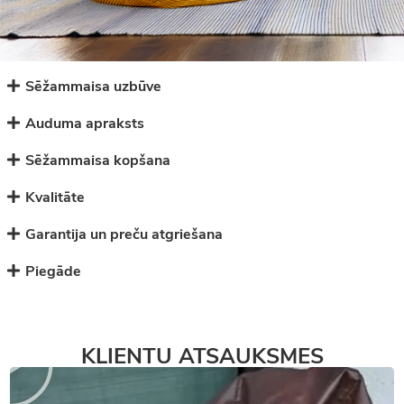
Sēžammaisa uzbūve
Auduma apraksts
Sēžammaisa kopšana
Kvalitāte
Garantija un preču atgriešana
Piegāde
KLIENTU ATSAUKSMES