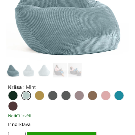
Krāsa
:
Mint
Notīrīt izvēli
Ir noliktavā