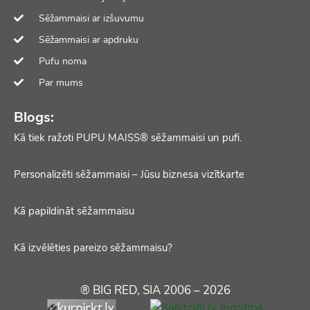
Sēžammaisi ar izšuvumu
Sēžammaisi ar apdruku
Pufu noma
Par mums
Blogs:
Kā tiek ražoti PUPU MAISS® sēžammaisi un pufi.
Personalizēti sēžammaisi – Jūsu biznesa vizītkarte
Kā papildināt sēžammaisu
Kā izvēlēties pareizo sēžammaisu?
® BIG RED, SIA 2006 – 2026