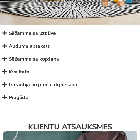
Sēžammaisa uzbūve
Auduma apraksts
Sēžammaisa kopšana
Kvalitāte
Garantija un preču atgriešana
Piegāde
KLIENTU ATSAUKSMES