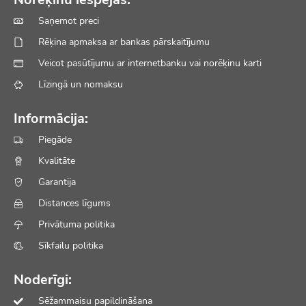
Saņemot preci
Rēķina apmaksa ar bankas pārskaitījumu
Veicot pasūtījumu ar internetbanku vai norēķinu karti
Līzingā un nomaksu
Informācija:
Piegāde
Kvalitāte
Garantija
Distances līgums
Privātuma politika
Sīkfailu politika
Noderīgi:
Sēžammaisu papildināšana