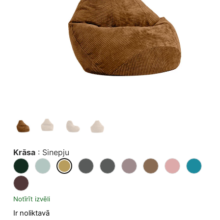
Krāsa
:
Sinepju
Notīrīt izvēli
Ir noliktavā