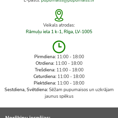
E-pasts:
pupumaiss@pupumaiss.lv
Veikals atrodas:
Rāmuļu iela 1 k-1, Rīga, LV-1005
Pirmdiena:
11:00 - 18:00
Otrdiena:
11:00 - 18:00
Trešdiena:
11:00 - 18:00
Ceturdiena:
11:00 - 18:00
Piektdiena:
11:00 - 18:00
Sestdiena, Svētdiena:
Sēžam pupumaisos un uzkrājam
jaunus spēkus
Norēķinu iespējas: