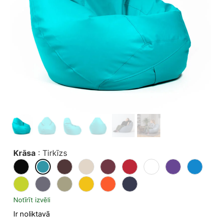
Krāsa
:
Tirkīzs
Notīrīt izvēli
Ir noliktavā