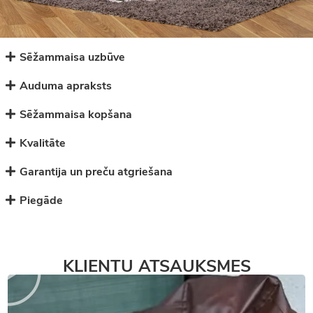
Sēžammaisa uzbūve
Auduma apraksts
Sēžammaisa kopšana
Kvalitāte
Garantija un preču atgriešana
Piegāde
KLIENTU ATSAUKSMES