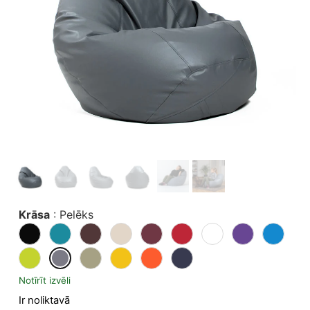
Krāsa
:
Pelēks
Notīrīt izvēli
Ir noliktavā