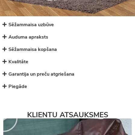
Sēžammaisa uzbūve
Auduma apraksts
Sēžammaisa kopšana
Kvalitāte
Garantija un preču atgriešana
Piegāde
KLIENTU ATSAUKSMES