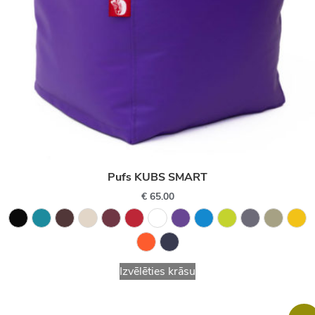
Pufs KUBS SMART
€
65.00
Izvēlēties krāsu