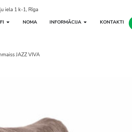
 iela 1 k-1, Rīga
FI
NOMA
INFORMĀCIJA
KONTAKTI
maiss JAZZ VIVA