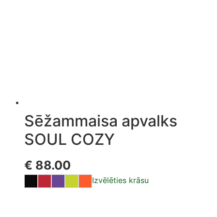
Sēžammaisa apvalks
SOUL COZY
€
88.00
Izvēlēties krāsu