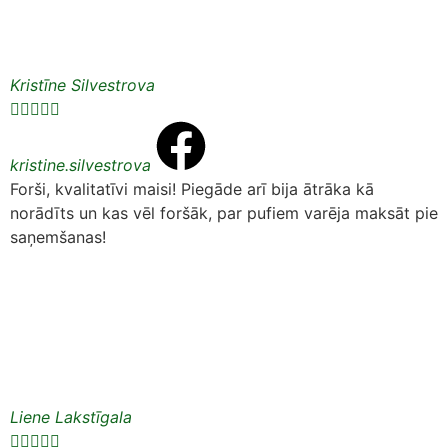
Kristīne Silvestrova





kristine.silvestrova
Forši, kvalitatīvi maisi! Piegāde arī bija ātrāka kā
norādīts un kas vēl foršāk, par pufiem varēja maksāt pie
saņemšanas!
Liene Lakstīgala




