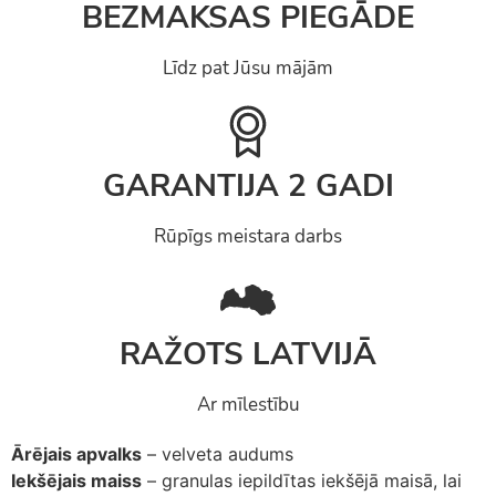
BEZMAKSAS PIEGĀDE
Līdz pat Jūsu mājām
GARANTIJA 2 GADI
Rūpīgs meistara darbs
RAŽOTS LATVIJĀ
Ar mīlestību
Ārējais apvalks
– velveta audums
Iekšējais maiss
– granulas iepildītas iekšējā maisā, lai