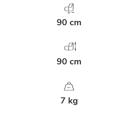
90 cm
90 cm
K
G
7 kg