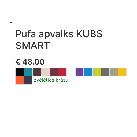
Pufa apvalks KUBS
SMART
€
48.00
Izvēlēties krāsu