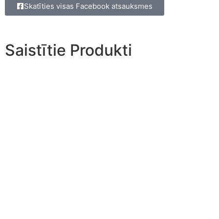
Skatīties visas Facebook atsauksmes
Saistītie Produkti