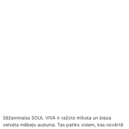
Sēžammaiss SOUL VIVA ir ražots mīksta un bieza
velveta mēbeļu auduma. Tas patiks visiem, kas novērtē