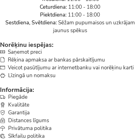
Ceturdiena:
11:00 - 18:00
Piektdiena:
11:00 - 18:00
Sestdiena, Svētdiena:
Sēžam pupumaisos un uzkrājam
jaunus spēkus
Norēķinu iespējas:
Saņemot preci
Rēķina apmaksa ar bankas pārskaitījumu
Veicot pasūtījumu ar internetbanku vai norēķinu karti
Līzingā un nomaksu
Informācija:
Piegāde
Kvalitāte
Garantija
Distances līgums
Privātuma politika
Sīkfailu politika