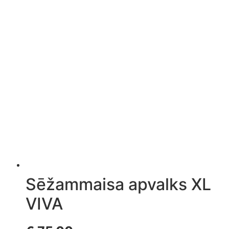
Sēžammaisa apvalks XL
VIVA