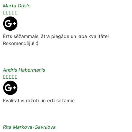
Marta Grīsle





Ērts sēžammais, ātra piegāde un laba kvalitāte!
Rekomendēju! :)
Andris Habermanis





Kvalitatīvi ražoti un ērti sēžamie
Rita Markova-Gavrilova