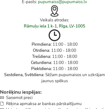
E-pasts:
pupumaiss@pupumaiss.lv
Veikals atrodas:
Rāmuļu iela 1 k-1, Rīga, LV-1005
Pirmdiena:
11:00 - 18:00
Otrdiena:
11:00 - 18:00
Trešdiena:
11:00 - 18:00
Ceturdiena:
11:00 - 18:00
Piektdiena:
11:00 - 18:00
Sestdiena, Svētdiena:
Sēžam pupumaisos un uzkrājam
jaunus spēkus
Norēķinu iespējas:
Saņemot preci
Rēķina apmaksa ar bankas pārskaitījumu