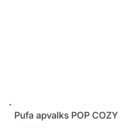
Pufa apvalks POP COZY