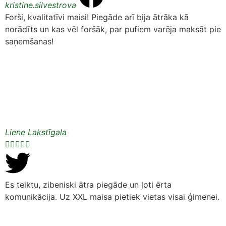
kristine.silvestrova
Forši, kvalitatīvi maisi! Piegāde arī bija ātrāka kā
norādīts un kas vēl foršāk, par pufiem varēja maksāt pie
saņemšanas!
Liene Lakstīgala





Es teiktu, zibeniski ātra piegāde un ļoti ērta
komunikācija. Uz XXL maisa pietiek vietas visai ģimenei.