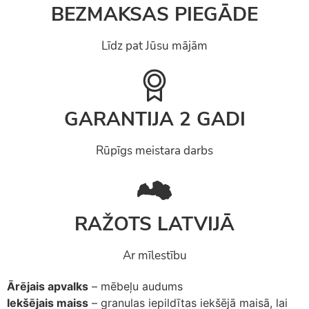
BEZMAKSAS PIEGĀDE
Līdz pat Jūsu mājām
GARANTIJA 2 GADI
Rūpīgs meistara darbs
RAŽOTS LATVIJĀ
Ar mīlestību
Ārējais apvalks
– mēbeļu audums
Iekšējais maiss
– granulas iepildītas iekšējā maisā, lai