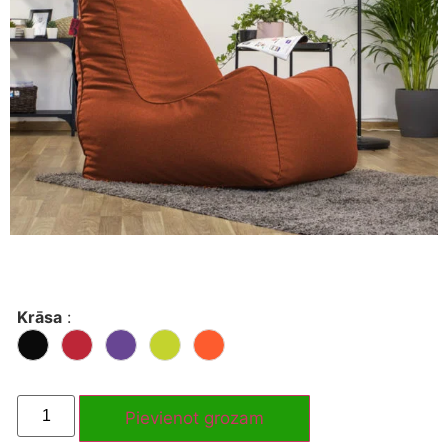
Krāsa
:
Pievienot grozam