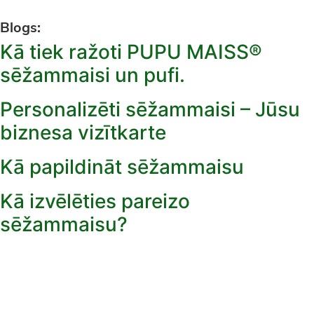
Blogs:
Kā tiek ražoti PUPU MAISS®
sēžammaisi un pufi.
Personalizēti sēžammaisi – Jūsu
biznesa vizītkarte
Kā papildināt sēžammaisu
Kā izvēlēties pareizo
sēžammaisu?