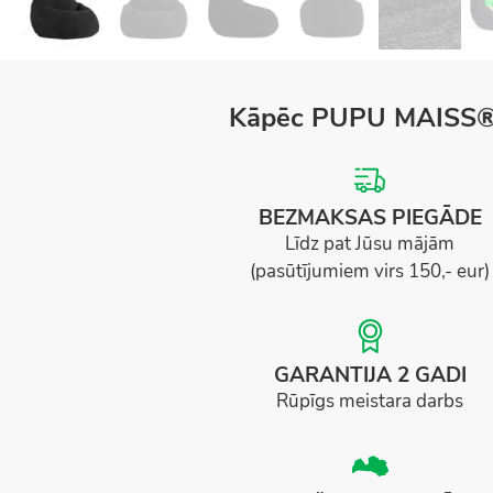
Kāpēc PUPU MAISS
BEZMAKSAS PIEGĀDE
Līdz pat Jūsu mājām
(pasūtījumiem virs 150,- eur)
GARANTIJA 2 GADI
Rūpīgs meistara darbs