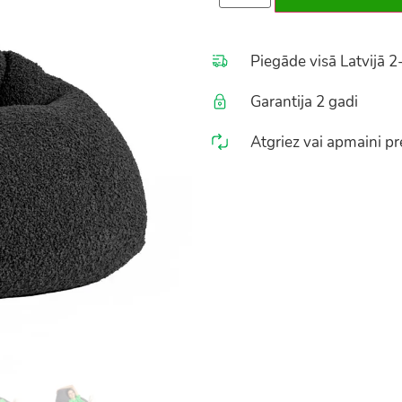
Piegāde visā Latvijā 2
Garantija 2 gadi
Atgriez vai apmaini pre