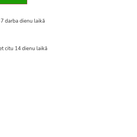
-7 darba dienu laikā
t citu 14 dienu laikā