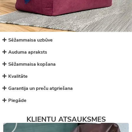
Sēžammaisa uzbūve
Auduma apraksts
Sēžammaisa kopšana
Kvalitāte
Garantija un preču atgriešana
Piegāde
KLIENTU ATSAUKSMES