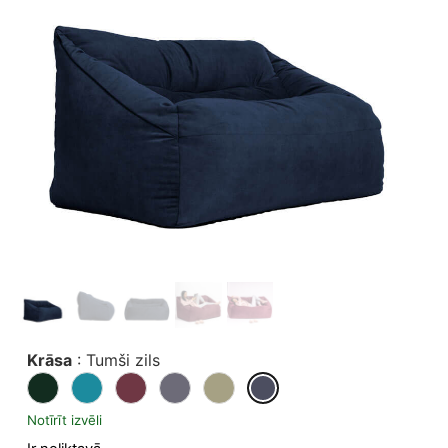
Krāsa
:
Tumši zils
Notīrīt izvēli