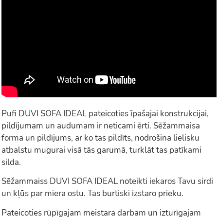
Pufi DUVI SOFA IDEAL pateicoties īpašajai konstrukcijai,
pildījumam un audumam ir neticami ērti. Sēžammaisa
forma un pildījums, ar ko tas pildīts, nodrošina lielisku
atbalstu mugurai visā tās garumā, turklāt tas patīkami
silda.
Sēžammaiss DUVI SOFA IDEAL noteikti iekaros Tavu sirdi
un kļūs par miera ostu. Tas burtiski izstaro prieku.
Pateicoties rūpīgajam meistara darbam un izturīgajam