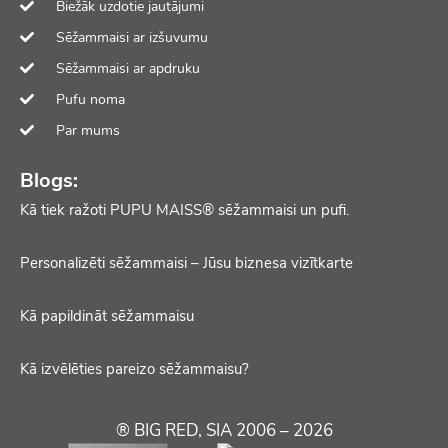
Biežāk uzdotie jautājumi
Sēžammaisi ar izšuvumu
Sēžammaisi ar apdruku
Pufu noma
Par mums
Blogs:
Kā tiek ražoti PUPU MAISS® sēžammaisi un pufi.
Personalizēti sēžammaisi – Jūsu biznesa vizītkarte
Kā papildināt sēžammaisu
Kā izvēlēties pareizo sēžammaisu?
® BIG RED, SIA 2006 – 2026