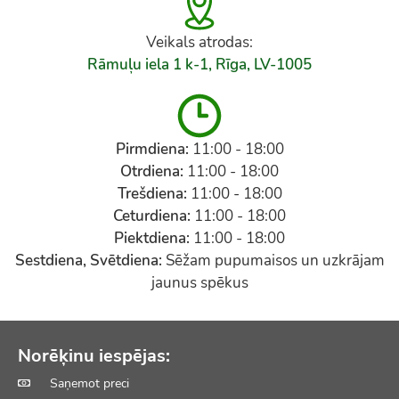
Veikals atrodas:
Rāmuļu iela 1 k-1, Rīga, LV-1005
Pirmdiena:
11:00 - 18:00
Otrdiena:
11:00 - 18:00
Trešdiena:
11:00 - 18:00
Ceturdiena:
11:00 - 18:00
Piektdiena:
11:00 - 18:00
Sestdiena, Svētdiena:
Sēžam pupumaisos un uzkrājam
jaunus spēkus
Norēķinu iespējas:
Saņemot preci