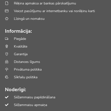
Rēķina apmaksa ar bankas pārskaitījumu
Veicot pasūtījumu ar internetbanku vai norēķinu karti
Līzingā un nomaksu
Informācija:
Piegāde
Kvalitāte
Garantija
Distances līgums
Privātuma politika
Sīkfailu politika
Noderīgi:
Sēžammaisu papildināšana
Sēžammaisu apmaiņa