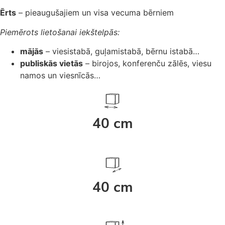
Ērts
– pieaugušajiem un visa vecuma bērniem
Piemērots lietošanai iekštelpās:
mājās
– viesistabā, guļamistabā, bērnu istabā…
publiskās vietās
– birojos, konferenču zālēs, viesu
namos un viesnīcās…
40 cm
40 cm