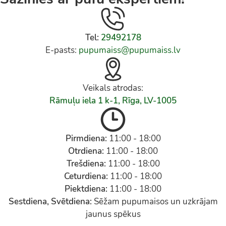
Tel:
29492178
E-pasts:
pupumaiss@pupumaiss.lv
Veikals atrodas:
Rāmuļu iela 1 k-1, Rīga, LV-1005
Pirmdiena:
11:00 - 18:00
Otrdiena:
11:00 - 18:00
Trešdiena:
11:00 - 18:00
Ceturdiena:
11:00 - 18:00
Piektdiena:
11:00 - 18:00
Sestdiena, Svētdiena:
Sēžam pupumaisos un uzkrājam
jaunus spēkus