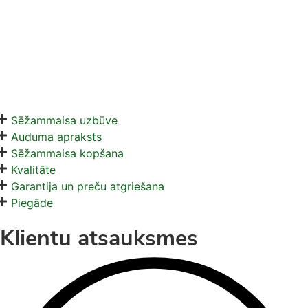
Sēžammaisa uzbūve
Auduma apraksts
Sēžammaisa kopšana
Kvalitāte
Garantija un preču atgriešana
Piegāde
Klientu atsauksmes