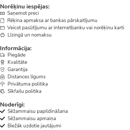
Norēķinu iespējas:
Saņemot preci
Rēķina apmaksa ar bankas pārskaitījumu
Veicot pasūtījumu ar internetbanku vai norēķinu karti
Līzingā un nomaksu
Informācija:
Piegāde
Kvalitāte
Garantija
Distances līgums
Privātuma politika
Sīkfailu politika
Noderīgi:
Sēžammaisu papildināšana
Sēžammaisu apmaiņa
Biežāk uzdotie jautājumi