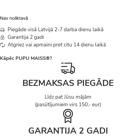
Nav noliktavā
Piegāde visā Latvijā 2-7 darba dienu laikā
Garantija 2 gadi
Atgriez vai apmaini pret citu 14 dienu laikā
Kāpēc PUPU MAISS®?
BEZMAKSAS PIEGĀDE
Līdz pat Jūsu mājām
(pasūtījumiem virs 150,- eur)
GARANTIJA 2 GADI