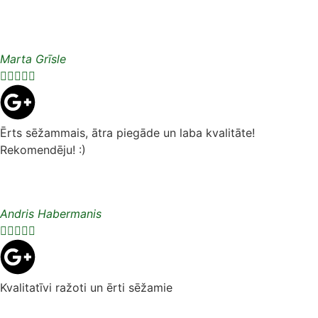
Marta Grīsle





Ērts sēžammais, ātra piegāde un laba kvalitāte!
Rekomendēju! :)
Andris Habermanis





Kvalitatīvi ražoti un ērti sēžamie