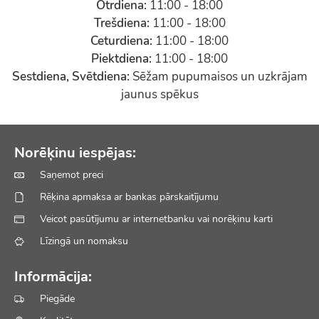
Otrdiena:
11:00 - 18:00
Trešdiena:
11:00 - 18:00
Ceturdiena:
11:00 - 18:00
Piektdiena:
11:00 - 18:00
Sestdiena, Svētdiena:
Sēžam pupumaisos un uzkrājam
jaunus spēkus
Norēķinu iespējas:
Saņemot preci
Rēķina apmaksa ar bankas pārskaitījumu
Veicot pasūtījumu ar internetbanku vai norēķinu karti
Līzingā un nomaksu
Informācija:
Piegāde