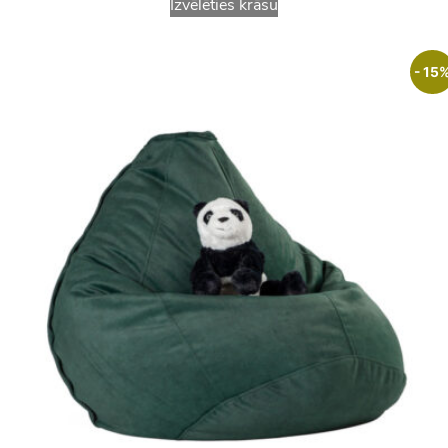
Izvēlēties krāsu
- 15