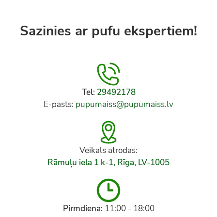
Sazinies ar pufu ekspertiem!
Tel:
29492178
E-pasts:
pupumaiss@pupumaiss.lv
Veikals atrodas:
Rāmuļu iela 1 k-1, Rīga, LV-1005
Pirmdiena:
11:00 - 18:00