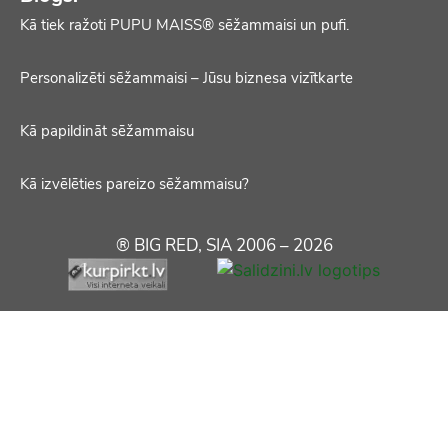
Kā tiek ražoti PUPU MAISS® sēžammaisi un pufi.
Personalizēti sēžammaisi – Jūsu biznesa vizītkarte
Kā papildināt sēžammaisu
Kā izvēlēties pareizo sēžammaisu?
® BIG RED, SIA 2006 – 2026