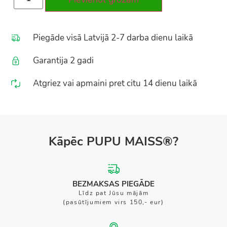
Piegāde visā Latvijā 2-7 darba dienu laikā
Garantija 2 gadi
Atgriez vai apmaini pret citu 14 dienu laikā
Kāpēc PUPU MAISS®?
BEZMAKSAS PIEGĀDE
Līdz pat Jūsu mājām
(pasūtījumiem virs 150,- eur)