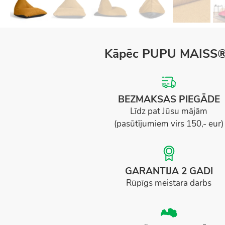
Kāpēc PUPU MAISS
BEZMAKSAS PIEGĀDE
Līdz pat Jūsu mājām
(pasūtījumiem virs 150,- eur)
GARANTIJA 2 GADI
Rūpīgs meistara darbs