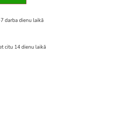
-7 darba dienu laikā
t citu 14 dienu laikā