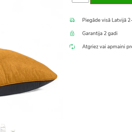
Piegāde visā Latvijā 2
Garantija 2 gadi
Atgriez vai apmaini pre