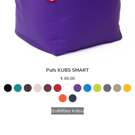
Pufs KUBS SMART
€
65.00
Izvēlēties krāsu