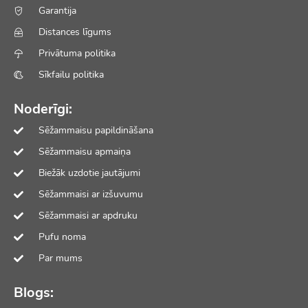
Garantija
Distances līgums
Privātuma politika
Sīkfailu politika
Noderīgi:
Sēžammaisu papildināšana
Sēžammaisu apmaiņa
Biežāk uzdotie jautājumi
Sēžammaisi ar izšuvumu
Sēžammaisi ar apdruku
Pufu noma
Par mums
Blogs: