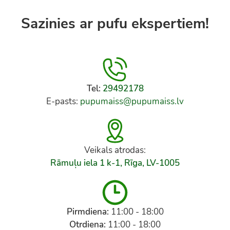
Sazinies ar pufu ekspertiem!
Tel:
29492178
E-pasts:
pupumaiss@pupumaiss.lv
Veikals atrodas:
Rāmuļu iela 1 k-1, Rīga, LV-1005
Pirmdiena:
11:00 - 18:00
Otrdiena:
11:00 - 18:00