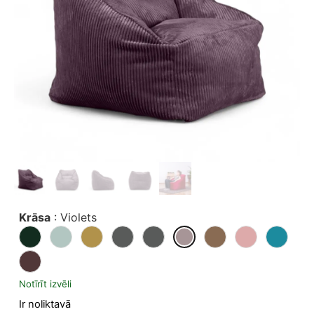
Krāsa
:
Violets
Notīrīt izvēli
Ir noliktavā