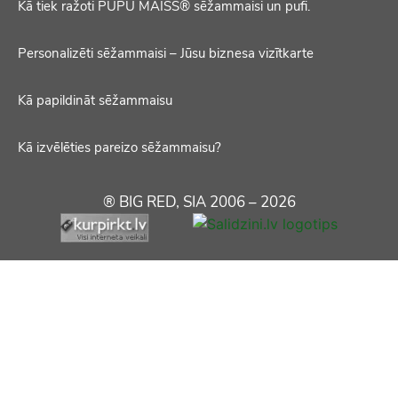
Kā tiek ražoti PUPU MAISS® sēžammaisi un pufi.
Personalizēti sēžammaisi – Jūsu biznesa vizītkarte
Kā papildināt sēžammaisu
Kā izvēlēties pareizo sēžammaisu?
® BIG RED, SIA 2006 – 2026