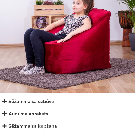
Sēžammaisa uzbūve
Auduma apraksts
Sēžammaisa kopšana