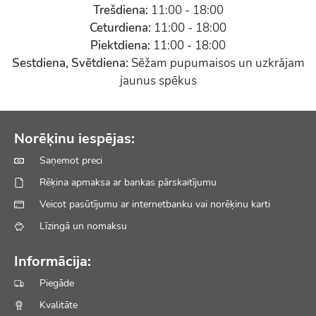
Trešdiena:
11:00 - 18:00
Ceturdiena:
11:00 - 18:00
Piektdiena:
11:00 - 18:00
Sestdiena, Svētdiena:
Sēžam pupumaisos un uzkrājam
jaunus spēkus
Norēķinu iespējas:
Saņemot preci
Rēķina apmaksa ar bankas pārskaitījumu
Veicot pasūtījumu ar internetbanku vai norēķinu karti
Līzingā un nomaksu
Informācija:
Piegāde
Kvalitāte