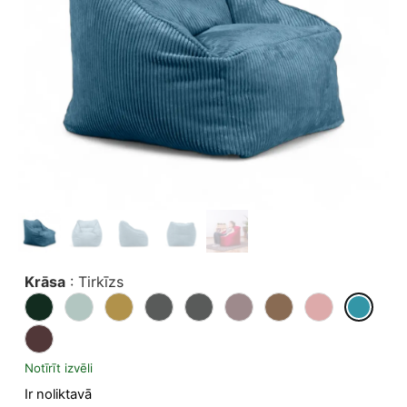
Krāsa
:
Tirkīzs
Notīrīt izvēli
Ir noliktavā