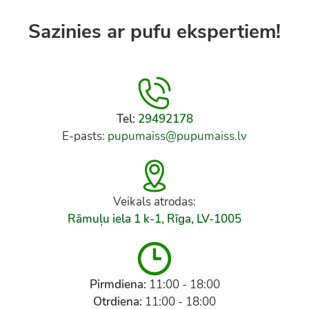
Sazinies ar pufu ekspertiem!
Tel:
29492178
E-pasts:
pupumaiss@pupumaiss.lv
Veikals atrodas:
Rāmuļu iela 1 k-1, Rīga, LV-1005
Pirmdiena:
11:00 - 18:00
Otrdiena:
11:00 - 18:00