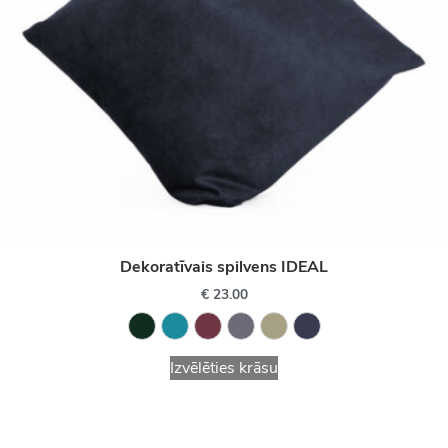
Dekoratīvais spilvens IDEAL
€
23.00
Izvēlēties krāsu