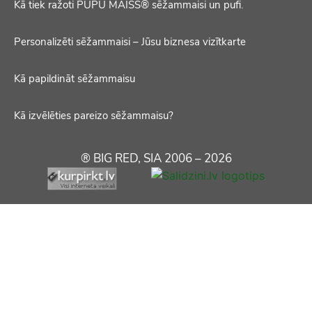
Kā tiek ražoti PUPU MAISS® sēžammaisi un pufi.
Personalizēti sēžammaisi – Jūsu biznesa vizītkarte
Kā papildināt sēžammaisu
Kā izvēlēties pareizo sēžammaisu?
® BIG RED, SIA 2006 – 2026