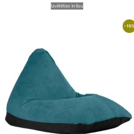
Izvēlēties krāsu
- 15