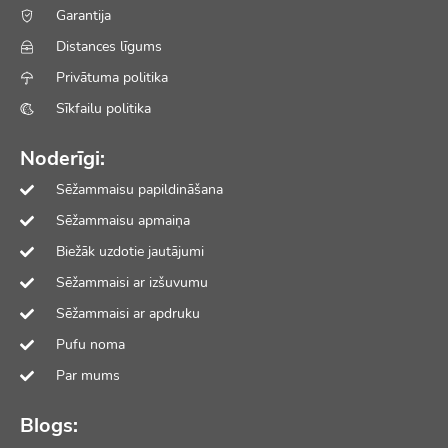
Garantija
Distances līgums
Privātuma politika
Sīkfailu politika
Noderīgi:
Sēžammaisu papildināšana
Sēžammaisu apmaiņa
Biežāk uzdotie jautājumi
Sēžammaisi ar izšuvumu
Sēžammaisi ar apdruku
Pufu noma
Par mums
Blogs: