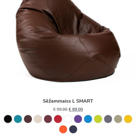
Sēžammaiss L SMART
€
99.00
€
89.00