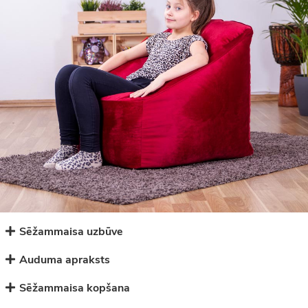
Sēžammaisa uzbūve
Auduma apraksts
Sēžammaisa kopšana