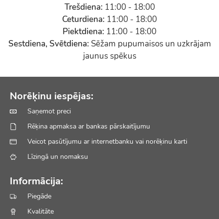
Trešdiena:
11:00 - 18:00
Ceturdiena:
11:00 - 18:00
Piektdiena:
11:00 - 18:00
Sestdiena, Svētdiena:
Sēžam pupumaisos un uzkrājam
jaunus spēkus
Norēķinu iespējas:
Saņemot preci
Rēķina apmaksa ar bankas pārskaitījumu
Veicot pasūtījumu ar internetbanku vai norēķinu karti
Līzingā un nomaksu
Informācija:
Piegāde
Kvalitāte