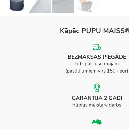
Kāpēc PUPU MAISS
BEZMAKSAS PIEGĀDE
Līdz pat Jūsu mājām
(pasūtījumiem virs 150,- eur)
GARANTIJA 2 GADI
Rūpīgs meistara darbs