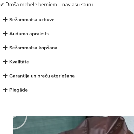
✔ Droša mēbele bērniem – nav asu stūru
Sēžammaisa uzbūve
Auduma apraksts
Sēžammaisa kopšana
Kvalitāte
Garantija un preču atgriešana
Piegāde