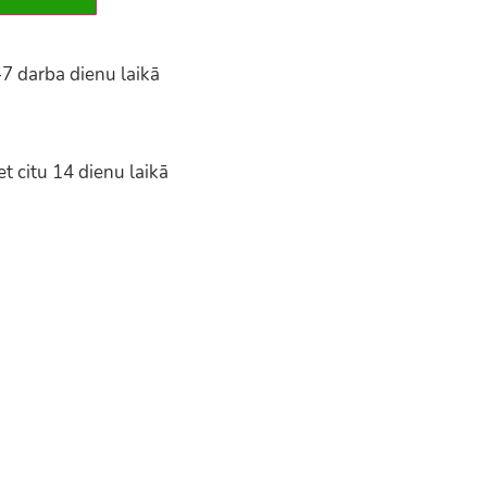
-7 darba dienu laikā
t citu 14 dienu laikā