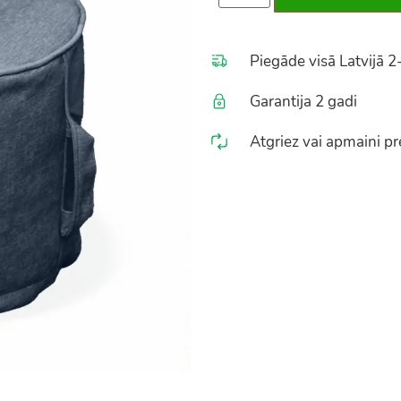
Piegāde visā Latvijā 2
Garantija 2 gadi
Atgriez vai apmaini pre