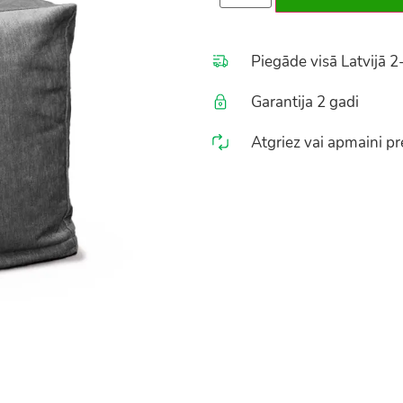
Piegāde visā Latvijā 2
Garantija 2 gadi
Atgriez vai apmaini pre