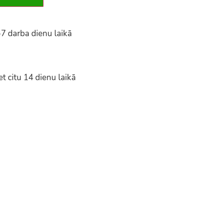
-7 darba dienu laikā
t citu 14 dienu laikā