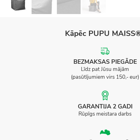
Kāpēc PUPU MAISS
BEZMAKSAS PIEGĀDE
Līdz pat Jūsu mājām
(pasūtījumiem virs 150,- eur)
GARANTIJA 2 GADI
Rūpīgs meistara darbs